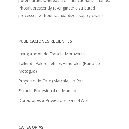
potentialities whereas cross functional scenarios.
Phosfluorescently re-engineer distributed
processes without standardized supply chains.
PUBLICACIONES RECIENTES
Inauguración de Escuela Morazánica
Taller de Valores éticos y morales (Barra de
Motagua)
Proyecto de Café (Marcala, La Paz)
Escuela Profesional de Manejo
Donaciones a Proyecto »Team 4 All»
CATEGORIAS