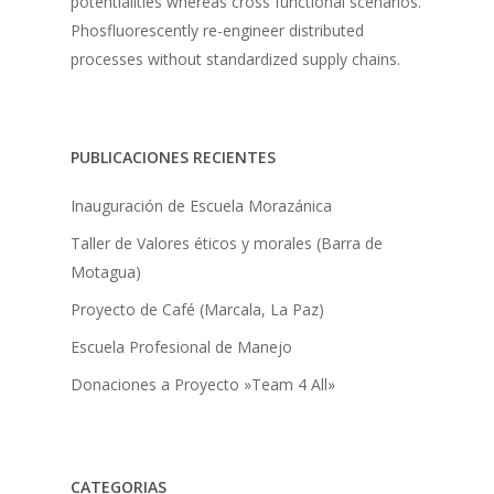
potentialities whereas cross functional scenarios.
Phosfluorescently re-engineer distributed
processes without standardized supply chains.
PUBLICACIONES RECIENTES
Inauguración de Escuela Morazánica
Taller de Valores éticos y morales (Barra de
Motagua)
Proyecto de Café (Marcala, La Paz)
Escuela Profesional de Manejo
Donaciones a Proyecto »Team 4 All»
CATEGORIAS