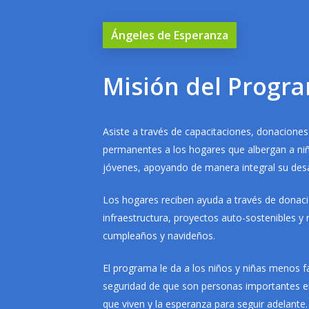
Ángeles de Esperanza
Misión del Progr
Asiste a través de capacitaciones, donaciones
permanentes a los hogares que albergan a niñ
jóvenes, apoyando de manera integral su desa
Los hogares reciben ayuda a través de donac
infraestructura, proyectos auto-sostenibles y 
cumpleaños y navideños.
El programa le da a los niños y niñas menos f
seguridad de que son personas importantes en
que viven y la esperanza para seguir adelante.