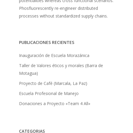
potentialities whereas cross functional scenarios.
Phosfluorescently re-engineer distributed
processes without standardized supply chains.
PUBLICACIONES RECIENTES
Inauguración de Escuela Morazánica
Taller de Valores éticos y morales (Barra de
Motagua)
Proyecto de Café (Marcala, La Paz)
Escuela Profesional de Manejo
Donaciones a Proyecto »Team 4 All»
CATEGORIAS