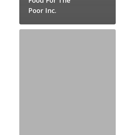
Food For The
Poor Inc.