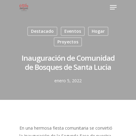
Destacado
Eventos
Hogar
Proyectos
Inauguración de Comunidad
de Bosques de Santa Lucia
enero 5, 2022
En una hermosa fiesta comunitaria se convirtió
la Inauguración de la Segunda Fase de nuestra