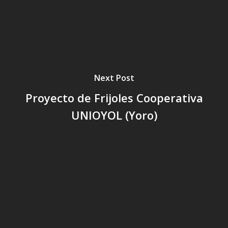
Listones de Amor
Proyectos
Vaca Mecánica
Villas Pesqueras
Next Post
Proyecto de Frijoles Cooperativa
UNIOYOL (Yoro)