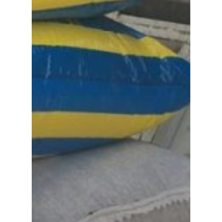
Proyectos
Vaca Mecánica
Villas Pesqueras