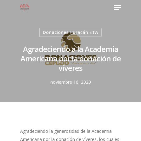
Donaciones Huracán ETA
Agradeciendo a la Academia
Americana por la donación de
víveres
noviembre 16, 2020
Agradeciendo la generosidad de la Academia
Americana por la donación de víveres, los cuales