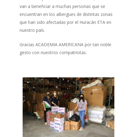
van a beneficiar a muchas personas que se
encuentran en los albergues de distintas zonas
que han sido afectadas por el Huracán ETA en
nuestro país.
Gracias ACADEMIA AMERICANA por tan noble
gesto con nuestros compatriotas.
Inicio
Quienes Somos
Programas
Contacto
Adopta un Abuelo
Ángeles de la Esperan