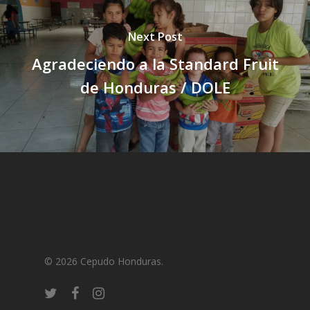
Next Post
Agradeciendo a la Standard Fruit
de Honduras / DOLE
© 2026 Cepudo Honduras.