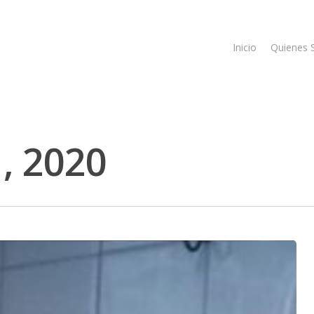
Inicio
Quienes
, 2020