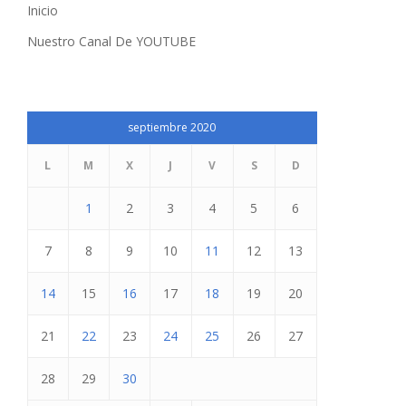
Inicio
Nuestro Canal De YOUTUBE
septiembre 2020
L
M
X
J
V
S
D
1
2
3
4
5
6
7
8
9
10
11
12
13
14
15
16
17
18
19
20
21
22
23
24
25
26
27
28
29
30