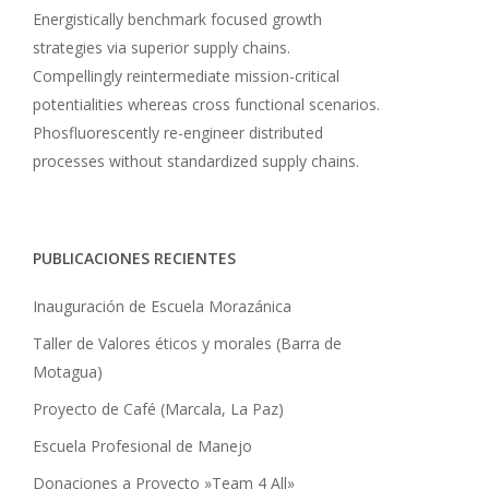
Energistically benchmark focused growth
strategies via superior supply chains.
Compellingly reintermediate mission-critical
potentialities whereas cross functional scenarios.
Phosfluorescently re-engineer distributed
processes without standardized supply chains.
PUBLICACIONES RECIENTES
Inauguración de Escuela Morazánica
Taller de Valores éticos y morales (Barra de
Motagua)
Proyecto de Café (Marcala, La Paz)
Escuela Profesional de Manejo
Donaciones a Proyecto »Team 4 All»