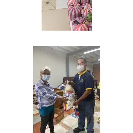
Proyectos
Vaca Mecánica
Villas Pesqueras