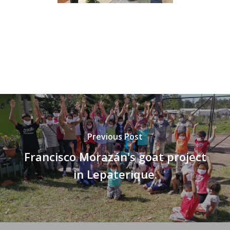
Previous Post
Francisco Morazán's goat project
in Lepaterique.