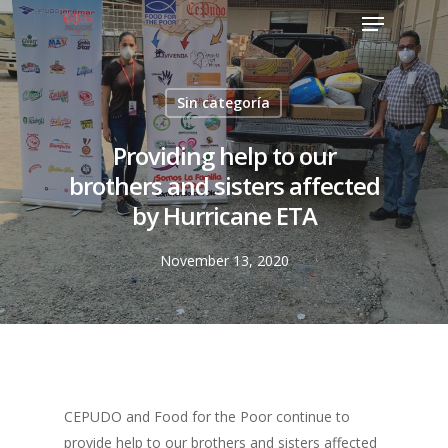
Sin categoría
Providing help to our
brothers and sisters affected
by Hurricane ETA
November 13, 2020
CEPUDO and Food for the Poor continue to
provide help to our brothers and sisters affected