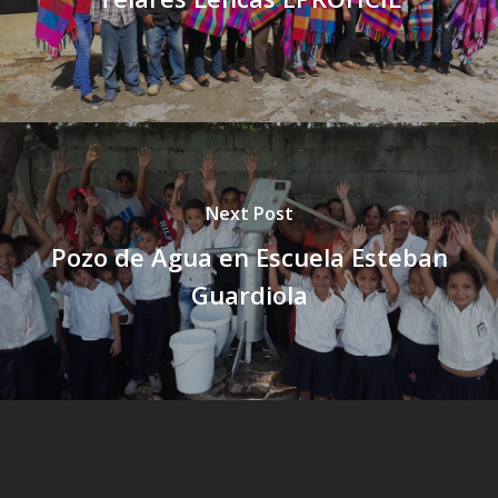
Next Post
Pozo de Agua en Escuela Esteban
Guardiola