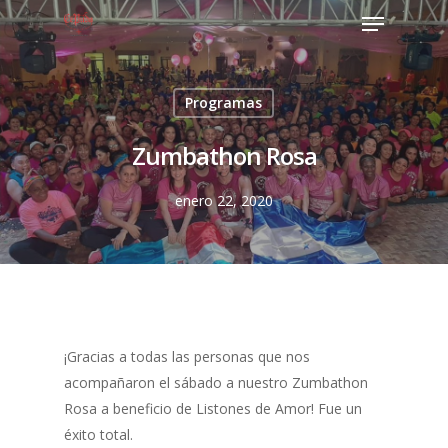
Programas
Zumbathon Rosa
enero 22, 2020
¡Gracias a todas las personas que nos
acompañaron el sábado a nuestro Zumbathon
Rosa a beneficio de Listones de Amor! Fue un
éxito total.