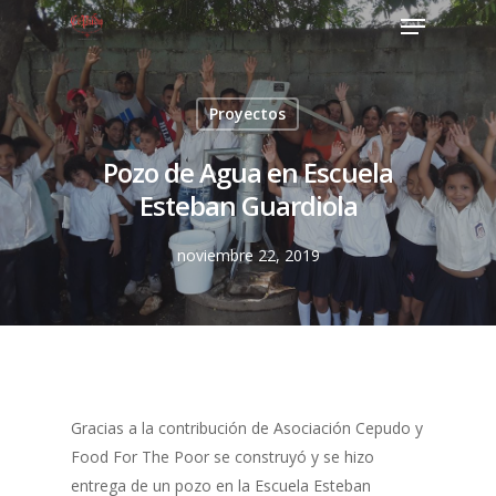
Proyectos
Pozo de Agua en Escuela
Esteban Guardiola
noviembre 22, 2019
Gracias a la contribución de Asociación Cepudo y
Food For The Poor se construyó y se hizo
entrega de un pozo en la Escuela Esteban