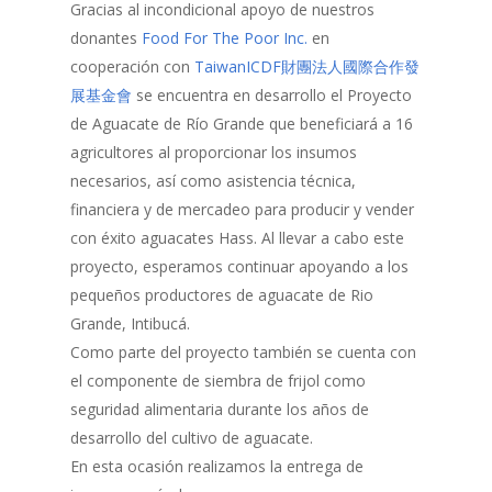
Gracias al incondicional apoyo de nuestros
donantes
Food For The Poor Inc.
en
cooperación con
TaiwanICDF財團法人國際合作發
展基金會
se encuentra en desarrollo el Proyecto
de Aguacate de Río Grande que beneficiará a 16
agricultores al proporcionar los insumos
necesarios, así como asistencia técnica,
financiera y de mercadeo para producir y vender
con éxito aguacates Hass. Al llevar a cabo este
proyecto, esperamos continuar apoyando a los
pequeños productores de aguacate de Rio
Grande, Intibucá.
Como parte del proyecto también se cuenta con
el componente de siembra de frijol como
Inicio
seguridad alimentaria durante los años de
Quienes Somos
desarrollo del cultivo de aguacate.
En esta ocasión realizamos la entrega de
Programas