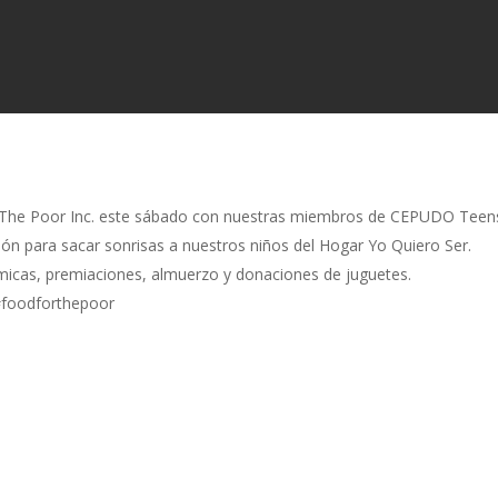
The Poor Inc.
este sábado con nuestras miembros de CEPUDO Teens 
ión para sacar sonrisas a nuestros niños del Hogar Yo Quiero Ser.
námicas, premiaciones, almuerzo y donaciones de juguetes.
foodforthepoor