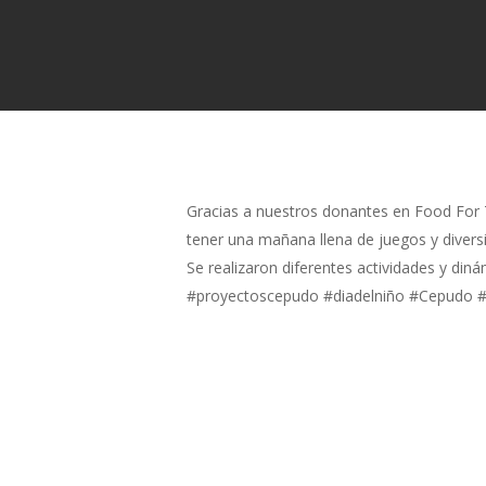
Gracias a nuestros donantes en
Food For 
tener una mañana llena de juegos y divers
Se realizaron diferentes actividades y di
#proyectoscepudo
#diadelniño
#Cepudo
#