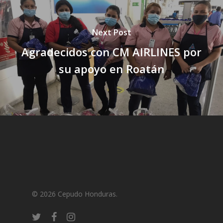
Next Post
Agradecidos con CM AIRLINES por
su apoyo en Roatán
© 2026 Cepudo Honduras.