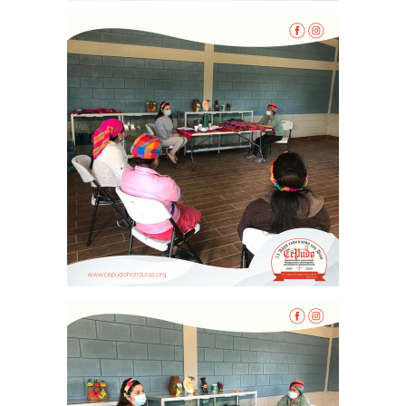
Inicio
Quienes Somos
Programas
Contacto
Adopta un Abuelo