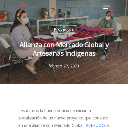
Proyectos
Alianza con Mercado Global y
Artesanas Indígenas
febrero 27, 2021
Les damos la buena noticia de iniciar la
socialización de un nuevo proyecto que consiste
en una alianza con Mercado Global,
#CEPUDO
, y