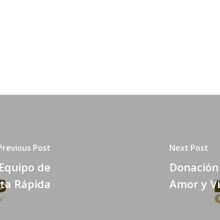
Previous Post
Next Post
 Equipo de
Donación
ta Rápida
Amor y V