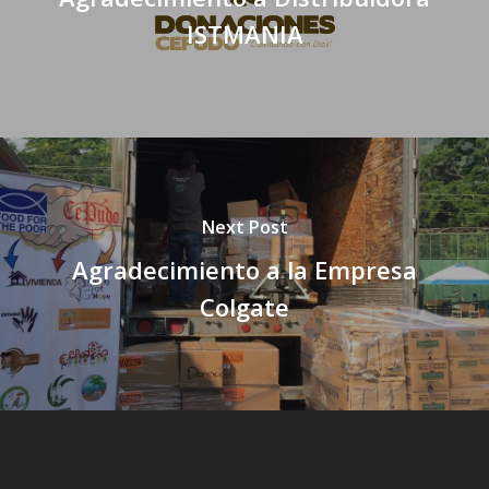
ISTMANIA
Next Post
Agradecimiento a la Empresa
Colgate