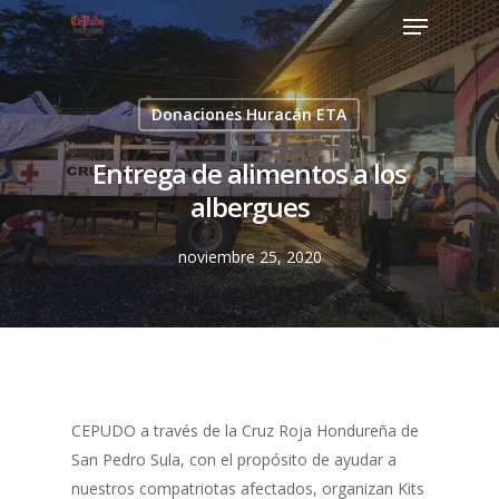
Donaciones Huracán ETA
Entrega de alimentos a los
albergues
noviembre 25, 2020
CEPUDO a través de la Cruz Roja Hondureña de
San Pedro Sula, con el propósito de ayudar a
nuestros compatriotas afectados, organizan Kits