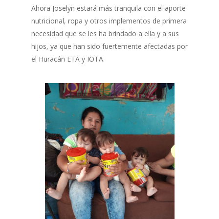
Ahora Joselyn estará más tranquila con el aporte
nutricional, ropa y otros implementos de primera
necesidad que se les ha brindado a ella y a sus
hijos, ya que han sido fuertemente afectadas por
el Huracán ETA y IOTA.
Inicio
Quienes Somos
Programas
Contacto
Adopta un Abuelo