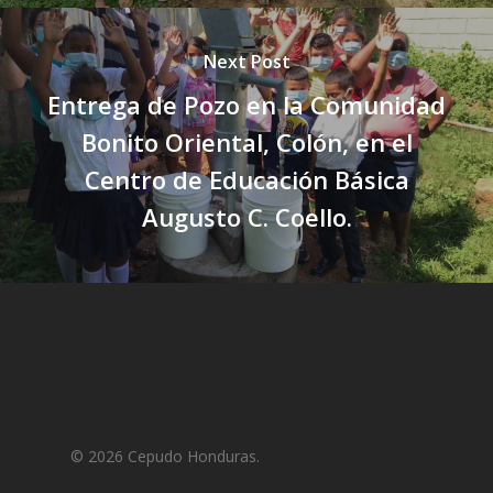
Next Post
Entrega de Pozo en la Comunidad
Bonito Oriental, Colón, en el
Centro de Educación Básica
Augusto C. Coello.
© 2026 Cepudo Honduras.