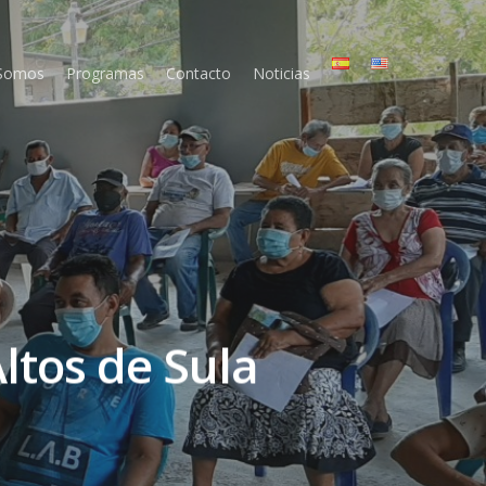
 Somos
Programas
Contacto
Noticias
ltos de Sula