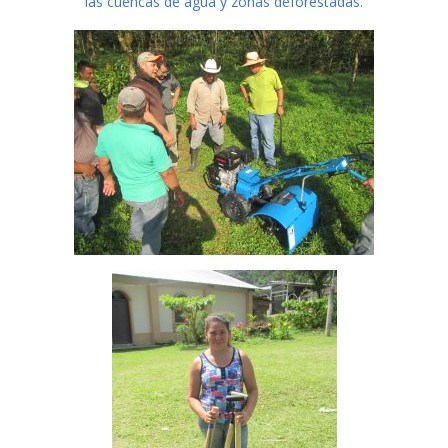
las cuencas de agua y zonas deforestadas.