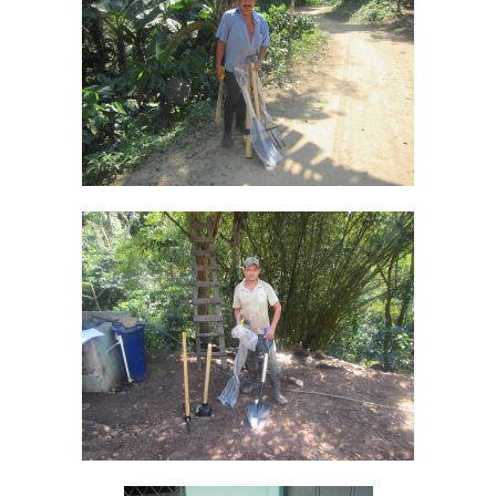
Inicio
Quienes Somos
Programas